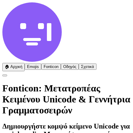
🏠
Αρχική
Emojis
Fonticon
Οδηγός
Σχετικά
Fonticon: Μετατροπέας
Κειμένου Unicode & Γεννήτρια
Γραμματοσειρών
Δημιουργήστε κομψό κείμενο Unicode για