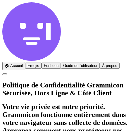
🏠
Accueil
Emojis
Fonticon
Guide de l'utilisateur
À propos
Politique de Confidentialité Grammicon
Sécurisée, Hors Ligne & Côté Client
Votre vie privée est notre priorité.
Grammicon fonctionne entièrement dans
votre navigateur sans collecte de données.
Apprenez comment nous protégeons vos