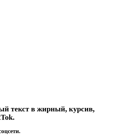
ый текст в жирный, курсив,
kTok.
соцсети.