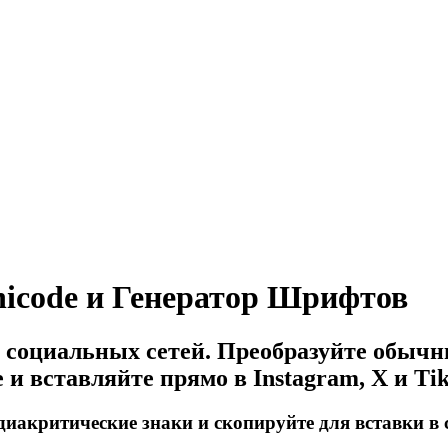
nicode и Генератор Шрифтов
я социальных сетей. Преобразуйте обычн
и вставляйте прямо в Instagram, X и Ti
иакритические знаки и скопируйте для вставки в 