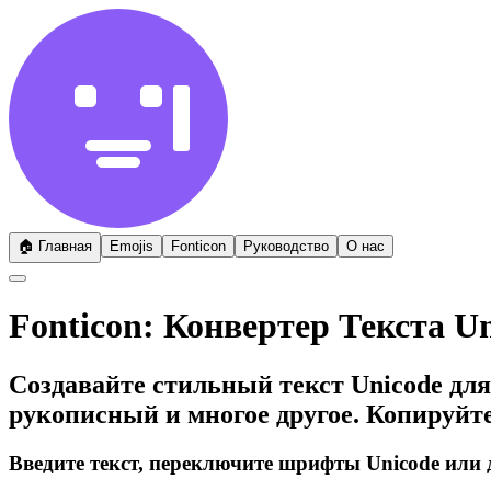
🏠
Главная
Emojis
Fonticon
Руководство
О нас
Fonticon: Конвертер Текста U
Создавайте стильный текст Unicode дл
рукописный и многое другое. Копируйте 
Введите текст, переключите шрифты Unicode или д